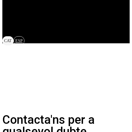
CAT
ESP
Contacta'ns per a
qualsevol dubte