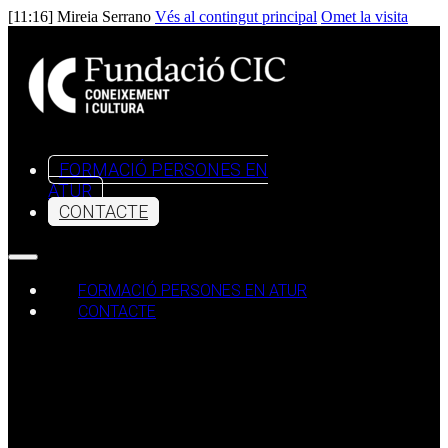
[11:16] Mireia Serrano
Vés al contingut principal
Omet la visita
FORMACIÓ PERSONES EN
ATUR
CONTACTE
FORMACIÓ PERSONES EN ATUR
CONTACTE